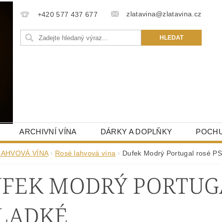
zlatavina@zlatavina.cz
+420 577 437 677
ARCHIVNÍ VÍNA
DÁRKY A DOPLŇKY
POCHU
LAHVOVÁ VÍNA
Rosé lahvová vína
Dufek Modrý Portugal rosé PS
FEK MODRÝ PORTUGA
SLADKÉ