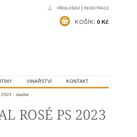
|
PŘIHLÁŠENÍ
REGISTRACE
KOŠÍK:
0 Kč
TINY
VINAŘSTVÍ
KONTAKT
 2023 - sladké
L ROSÉ PS 2023