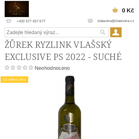
0 Kč
zlatavina@zlatavina.cz
+420 577 437 677
ŽŮREK RYZLINK VLAŠSKÝ
EXCLUSIVE PS 2022 - SUCHÉ
Neohodnoceno
Oceněná vína