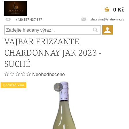
0 Kč
zlatavina@zlatavina.cz
+420 577 437 677
VAJBAR FRIZZANTE
CHARDONNAY JAK 2023 -
SUCHÉ
Neohodnoceno
Oceněná vína