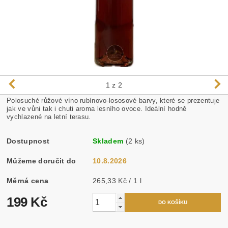
1
z 2
Polosuché růžové víno rubínovo-lososové barvy, které se prezentuje
jak ve vůni tak i chuti aroma lesního ovoce. Ideální hodně
vychlazené na letní terasu.
Dostupnost
Skladem
(2 ks)
Můžeme doručit do
10.8.2026
Měrná cena
265,33 Kč / 1 l
199 Kč