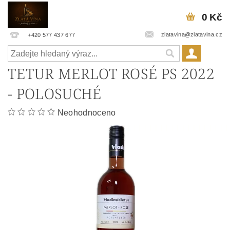
0 Kč
zlatavina@zlatavina.cz
+420 577 437 677
TETUR MERLOT ROSÉ PS 2022
- POLOSUCHÉ
Neohodnoceno