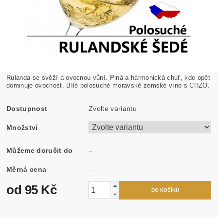
Rulanda se svěží a ovocnou vůní. Plná a harmonická chuť, kde opět
dominuje ovocnost.
Bílé polosuché moravské zemské víno s CHZO.
Dostupnost
Zvolte variantu
Množství
Můžeme doručit do
–
Měrná cena
–
od 95 Kč