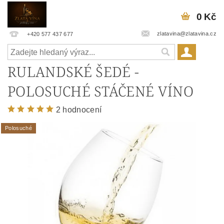
0 Kč
zlatavina@zlatavina.cz
+420 577 437 677
RULANDSKÉ ŠEDÉ -
POLOSUCHÉ STÁČENÉ VÍNO
2 hodnocení
Polosuché