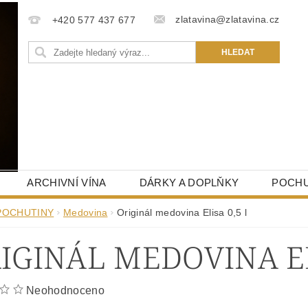
zlatavina@zlatavina.cz
+420 577 437 677
ARCHIVNÍ VÍNA
DÁRKY A DOPLŇKY
POCHU
POCHUTINY
Medovina
Originál medovina Elisa 0,5 l
IGINÁL MEDOVINA EL
Neohodnoceno