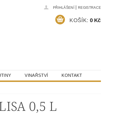
|
PŘIHLÁŠENÍ
REGISTRACE
KOŠÍK:
0 Kč
TINY
VINAŘSTVÍ
KONTAKT
ISA 0,5 L