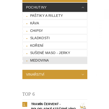
POCHUTINY
PAŠTIKY A RILLETY
KÁVA
CHIPSY
SLADKOSTI
KOŘENÍ
SUŠENÉ MASO - JERKY
MEDOVINA
VINAŘSTVÍ
TOP 6
TRAMÍN ČERVENÝ -
POLOSLADKÉ STÁČENÉ VÍNO