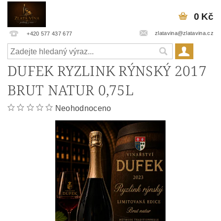
0 Kč
zlatavina@zlatavina.cz
+420 577 437 677
DUFEK RYZLINK RÝNSKÝ 2017
BRUT NATUR 0,75L
Neohodnoceno