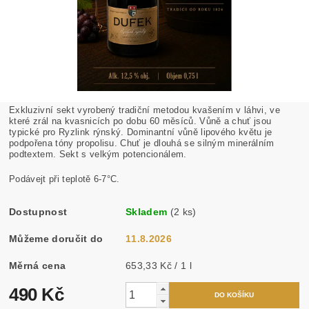
Exkluzivní sekt vyrobený tradiční metodou kvašením v láhvi, ve
které zrál na kvasnicích po dobu 60 měsíců. Vůně a chuť jsou
typické pro Ryzlink rýnský. Dominantní vůně lipového květu je
podpořena tóny propolisu. Chuť je dlouhá se silným minerálním
podtextem. Sekt s velkým potencionálem.
Podávejt při teplotě 6-7°C.
Dostupnost
Skladem
(2 ks)
Můžeme doručit do
11.8.2026
Měrná cena
653,33 Kč / 1 l
490 Kč