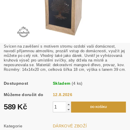
Svícen na zavěšení s motivem stromu ozdobí vaši domácnost,
navodí příjemnou atmosféru, prozáří vstup do domácnosti, využít jej
můžete po celý rok. Vhodný také jako dárek. Uvnitř je vyfrézovaná
kruhová výseč pro umístění svíčky, aby držela na místě a
neposunovala se. Materiál: dekorativní mangové dřevo, provaz, kov.
Rozměry: 14x14x20 cm, celková šířka 18 cm, výška s lanem 39 cm.
Dostupnost
Skladem
(4 ks)
Můžeme doručit do
12.8.2026
589 Kč
Kategorie
DÁRKOVÉ ZBOŽÍ