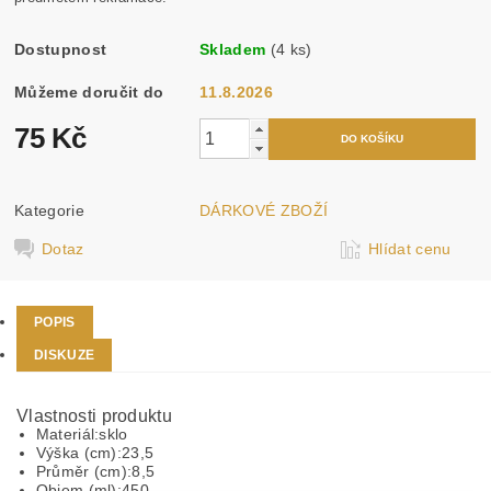
Dostupnost
Skladem
(4 ks)
Můžeme doručit do
11.8.2026
75 Kč
Kategorie
DÁRKOVÉ ZBOŽÍ
Dotaz
Hlídat cenu
POPIS
DISKUZE
Vlastnosti produktu
Materiál:
sklo
Výška (cm):
23,5
Průměr (cm):
8,5
Objem (ml):
450