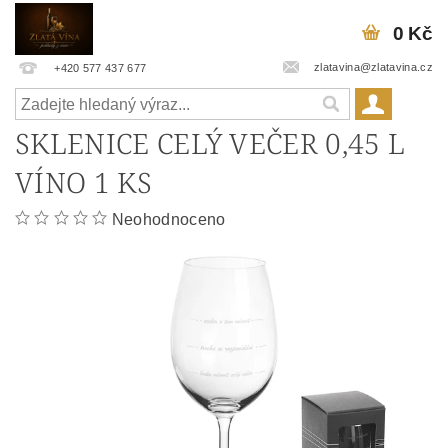
0 Kč
zlatavina@zlatavina.cz
+420 577 437 677
SKLENICE CELÝ VEČER 0,45 L
VÍNO 1 KS
Neohodnoceno