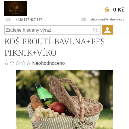
0 Kč
zlatavina@zlatavina.cz
+420 577 437 677
KOŠ PROUTÍ-BAVLNA+PES
PIKNIK+VÍKO
Neohodnoceno