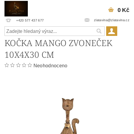
0 Kč
zlatavina@zlatavina.cz
+420 577 437 677
KOČKA MANGO ZVONEČEK
10X4X30 CM
Neohodnoceno