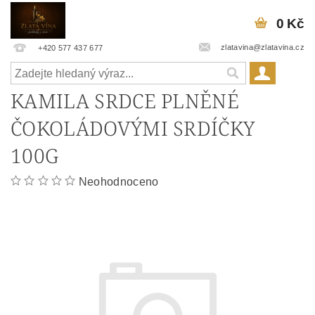
0 Kč
zlatavina@zlatavina.cz
+420 577 437 677
KAMILA SRDCE PLNĚNÉ
ČOKOLÁDOVÝMI SRDÍČKY
100G
Neohodnoceno