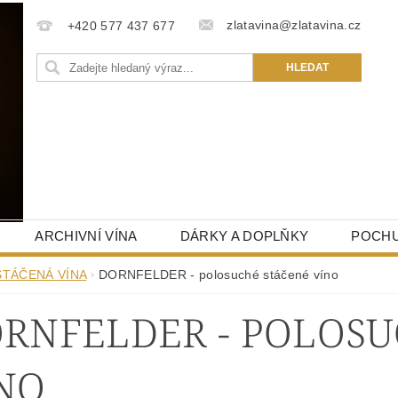
zlatavina@zlatavina.cz
+420 577 437 677
ARCHIVNÍ VÍNA
DÁRKY A DOPLŇKY
POCHU
STÁČENÁ VÍNA
DORNFELDER - polosuché stáčené víno
RNFELDER - POLOSU
NO