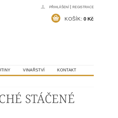
|
PŘIHLÁŠENÍ
REGISTRACE
KOŠÍK:
0 Kč
TINY
VINAŘSTVÍ
KONTAKT
CHÉ STÁČENÉ