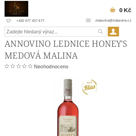
0 Kč
zlatavina@zlatavina.cz
+420 577 437 677
ANNOVINO LEDNICE HONEY'S
MEDOVÁ MALINA
Neohodnoceno