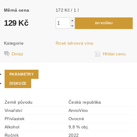
Měrná cena
172 Kč / 1 l
129 Kč
Kategorie
Rosé lahvová vína
Dotaz
Hlídat cenu
PARAMETRY
DISKUZE
Země původu
Česká republika
Vinařství
AnnoVino
Přívlastek
Ovocné
Alkohol
9,8 % obj.
Ročník
2022