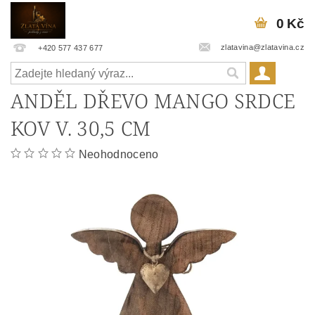
0 Kč
zlatavina@zlatavina.cz
+420 577 437 677
ANDĚL DŘEVO MANGO SRDCE
KOV V. 30,5 CM
Neohodnoceno