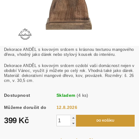
Dekorace ANDĚL s kovovým srdcem s krásnou texturou mangového
dřeva, vhodný jako dárek nebo stylový kousek do interiéru.
Dekorace ANDĚL s kovovým srdcem ozdobí vaši domácnost nejen v
období Vánoc, využít ji můžete po celý rok. Vhodná také jako dárek.
Materiál: dekorativní mangové dřevo, kov, provázek. Rozměry: š. 26
cm, v. 30,5 cm.
Dostupnost
Skladem
(4 ks)
Můžeme doručit do
12.8.2026
399 Kč