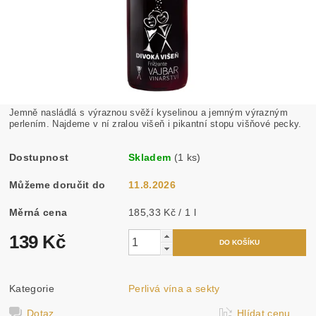
Jemně nasládlá s výraznou svěží kyselinou a jemným výrazným
perlením. Najdeme v ní zralou višeň i pikantní stopu višňové pecky.
Dostupnost
Skladem
(1 ks)
Můžeme doručit do
11.8.2026
Měrná cena
185,33 Kč / 1 l
139 Kč
Kategorie
Perlivá vína a sekty
Dotaz
Hlídat cenu