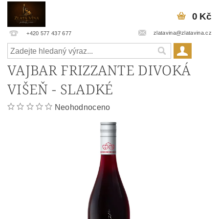
0 Kč
zlatavina@zlatavina.cz
+420 577 437 677
VAJBAR FRIZZANTE DIVOKÁ
VIŠEŇ - SLADKÉ
Neohodnoceno